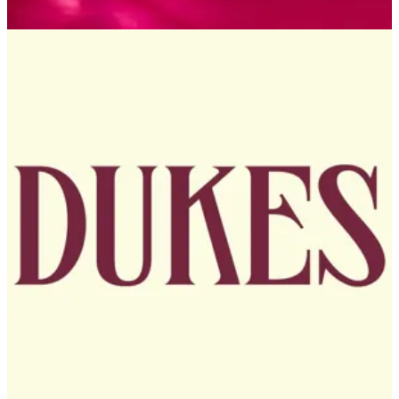
El-Sheikh Zayed Branch
El-Sheikh Zayed Branch
2016340
تواصل مع الفرع